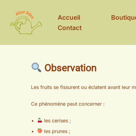
Aller
Accueil
Boutiqu
au
Contact
contenu
Observation
Les fruits se fissurent ou éclatent avant leur m
Ce phénomène peut concerner :
les cerises ;
les prunes ;