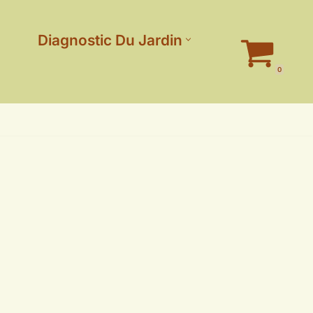
Diagnostic Du Jardin
0