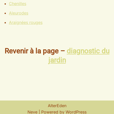
Chenilles
Aleurodes
Araignées rouges
Revenir à la page –
diagnostic du
jardin
AlterEden
Neve
| Powered by
WordPress