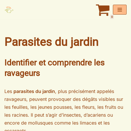
Aller
0
au
contenu
Parasites du jardin
Identifier et comprendre les
ravageurs
Les
parasites du jardin
, plus précisément appelés
ravageurs, peuvent provoquer des dégâts visibles sur
les feuilles, les jeunes pousses, les fleurs, les fruits ou
les racines. Il peut s’agir d’insectes, d’acariens ou
encore de mollusques comme les limaces et les
escargots.