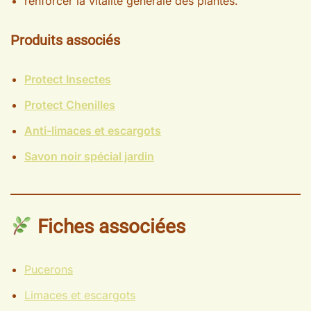
renforcer la vitalité générale des plantes.
Produits associés
Protect Insectes
Protect Chenilles
Anti-limaces et escargots
Savon noir spécial jardin
Fiches associées
Pucerons
Limaces et escargots