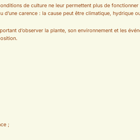
onditions de culture ne leur permettent plus de fonctionner
 d’une carence : la cause peut être climatique, hydrique ou
mportant d’observer la plante, son environnement et les évén
osition.
nce ;