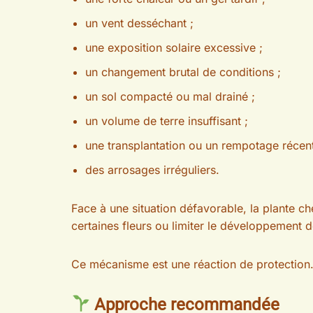
un vent desséchant ;
une exposition solaire excessive ;
un changement brutal de conditions ;
un sol compacté ou mal drainé ;
un volume de terre insuffisant ;
une transplantation ou un rempotage récent
des arrosages irréguliers.
Face à une situation défavorable, la plante c
certaines fleurs ou limiter le développement de
Ce mécanisme est une réaction de protection. S
Approche recommandée