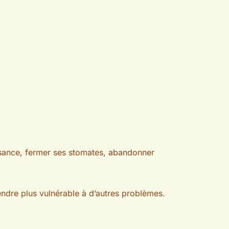
issance, fermer ses stomates, abandonner
rendre plus vulnérable à d’autres problèmes.