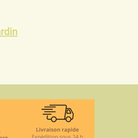
ardin