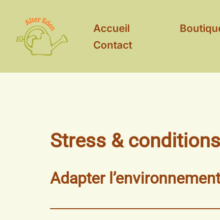
Aller
Accueil
Boutiqu
au
Contact
contenu
Stress & conditions
Adapter l’environnement