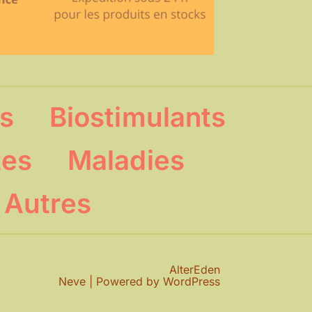
ts
Biostimulants
tes
Maladies
Autres
AlterEden
Neve
| Powered by
WordPress