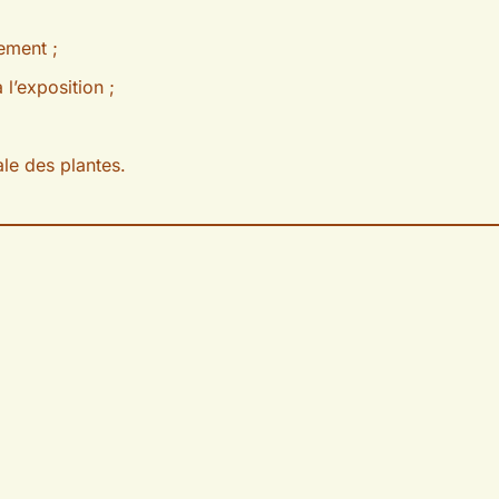
ement ;
l’exposition ;
ale des plantes.