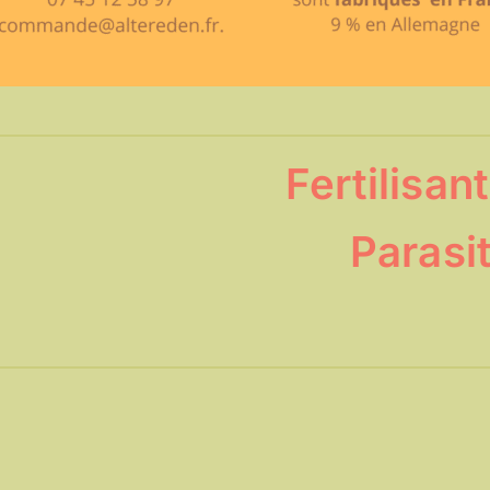
Fertilisan
Parasi