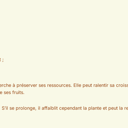
 ;
herche à préserver ses ressources. Elle peut ralentir sa cro
 ses fruits.
’il se prolonge, il affaiblit cependant la plante et peut la 