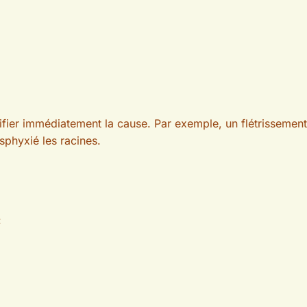
ifier immédiatement la cause. Par exemple, un flétrissemen
phyxié les racines.
: