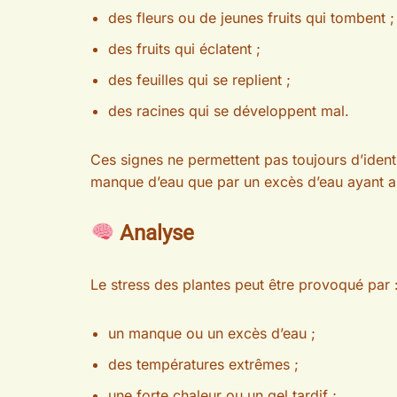
des fleurs ou de jeunes fruits qui tombent ;
des fruits qui éclatent ;
des feuilles qui se replient ;
des racines qui se développent mal.
Ces signes ne permettent pas toujours d’ident
manque d’eau que par un excès d’eau ayant as
Analyse
Le stress des plantes peut être provoqué par 
un manque ou un excès d’eau ;
des températures extrêmes ;
une forte chaleur ou un gel tardif ;