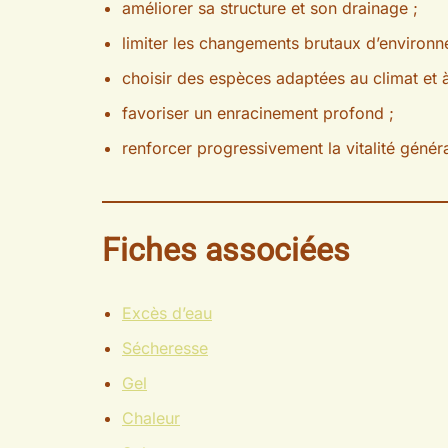
améliorer sa structure et son drainage ;
limiter les changements brutaux d’environn
choisir des espèces adaptées au climat et à 
favoriser un enracinement profond ;
renforcer progressivement la vitalité génér
Fiches associées
Excès d’eau
Sécheresse
Gel
Chaleur