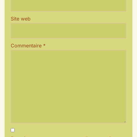
Site web
Commentaire
*