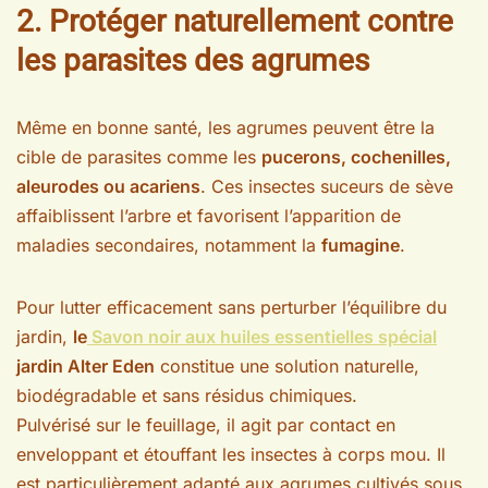
2. Protéger naturellement contre
les parasites des agrumes
Même en bonne santé, les agrumes peuvent être la
cible de parasites comme les
pucerons, cochenilles,
aleurodes ou acariens
. Ces insectes suceurs de sève
affaiblissent l’arbre et favorisent l’apparition de
maladies secondaires, notamment la
fumagine
.
Pour lutter efficacement sans perturber l’équilibre du
jardin,
le
Savon noir aux huiles essentielles spécial
jardin Alter Eden
constitue une solution naturelle,
biodégradable et sans résidus chimiques.
Pulvérisé sur le feuillage, il agit par contact en
enveloppant et étouffant les insectes à corps mou. Il
est particulièrement adapté aux agrumes cultivés sous