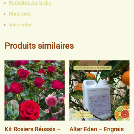
Parasites du jardin
Pucerons
Aleurodes
Produits similaires
Kit Rosiers Réussis –
Alter Eden – Engrais