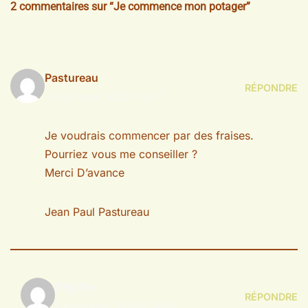
2 commentaires sur “Je commence mon potager”
Pastureau
RÉPONDRE
4 décembre 2025 à 14h17
Je voudrais commencer par des fraises.
Pourriez vous me conseiller ?
Merci D’avance
Jean Paul Pastureau
Brigitte
RÉPONDRE
4 décembre 2025 à 14h27