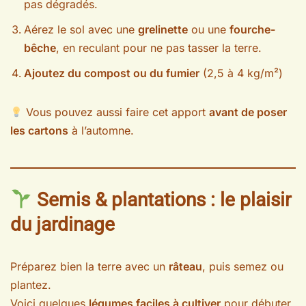
pas dégradés.
Aérez le sol avec une
grelinette
ou une
fourche-
bêche
, en reculant pour ne pas tasser la terre.
Ajoutez du compost ou du fumier
(2,5 à 4 kg/m²)
Vous pouvez aussi faire cet apport
avant de poser
les cartons
à l’automne.
Semis & plantations : le plaisir
du jardinage
Préparez bien la terre avec un
râteau
, puis semez ou
plantez.
Voici quelques
légumes faciles à cultiver
pour débuter