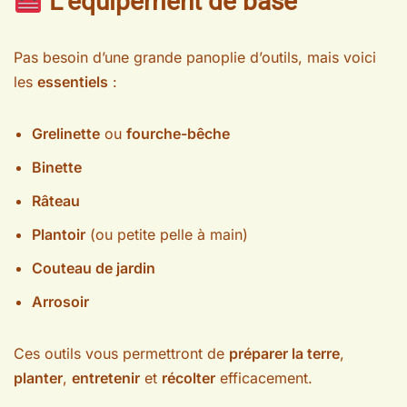
L’équipement de base
Pas besoin d’une grande panoplie d’outils, mais voici
les
essentiels
:
Grelinette
ou
fourche-bêche
Binette
Râteau
Plantoir
(ou petite pelle à main)
Couteau de jardin
Arrosoir
Ces outils vous permettront de
préparer la terre
,
planter
,
entretenir
et
récolter
efficacement.