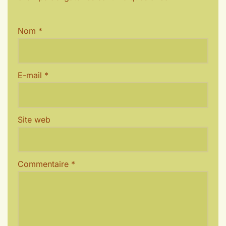
Nom
*
E-mail
*
Site web
Commentaire
*